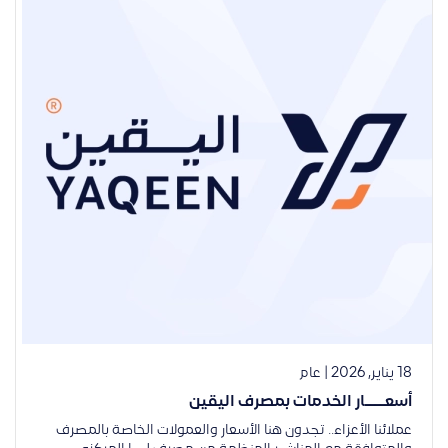
18 يناير, 2026 | عام
أسعــــار الخدمات بمصرف اليقين
عملائنا الأعزاء.. تجدون هنا الأسعار والعمولات الخاصة بالمصرف