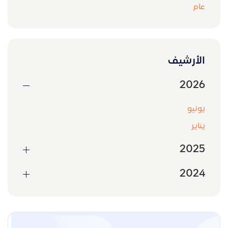
عام
الأرشيف
2026
يونيو
يناير
2025
2024