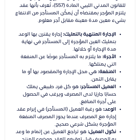
للقانون المدني الليبي المادة (557)، تُعرف بأنها عقد
يلتزم المؤجر بمقتضاه أن يُمكّن المستأجر من الانتفاع
بشيء معين مدة معينة مقابل أجر معلوم.
الإجارة المنتهية بالتمليك:
إجارة يقترن بها الوعد
بتمليك العين المؤجرة إلى المستأجر في نهاية
مدة الإجارة أو خلالها.
الأجرة:
ما يلتزم به المستأجر عوضًا عن المنفعة
التي يمتلكها.
المنفعة:
هي محل الإجارة والمقصود بها أو ما
يقابل الثمن.
العميل المستأجر:
هو كل فرد طبيعي يملك
حسابًا جاريًا لدى المصرف ويرغب في الحصول
على أجرة المنافع.
الوعد:
هو رغبة العميل (المستأجر) في إبرام عقد
إجارة مع المصرف عندما يحوز المصرف المنفعة
المؤجرة بشكل شرعي صحيح.
نكول العميل:
هو تراجع العميل عن إتمام ما وعد
به المصرف قبل توقيعه للعقد موضوع المنتج