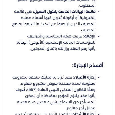
المطلوب.
قائمة البيانات الخاصة بنكول العميل:
هي قائمة
إلكترونية أو أيقونة تُدون فيها أسماء عملاء
المصرف الذين تراجعوا عن تنفيذ ما التزموا به مع
المصرف.
الإقالة:
عرفت هيئة المحاسبة والمراجعة
للمؤسسات المالية الإسلامية (الأيوفي) الإقالة
بأنها رفع العقد وإزالته باتفاق الطرفين.
أقسام الإجارة:
إجارة الأعيان:
عقد يُراد به تمليك منفعة مشروعة
معلومة لمدة محددة بعوض مشروع معلوم.
وفقًا للقانون المدني الليبي المادة (557)، تُعرف
بأنها عقد يلتزم المؤجر بمقتضاه أن يُمكن
المستأجر من الانتفاع بشيء معين مدة معينة
مقابل أجر معلوم.
إجارة الأشخاص:
العقد الوارد على منفعة (خدمة