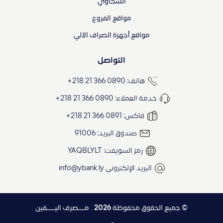
الشكاوي
مواقع الفروع
مواقع أجهزة الصراف الآلي
التواصل
هاتف: 0890 366 21 218+
خدمة العملاء: 0890 366 21 218+
فاكس: 0891 366 21 218+
صندوق البريد: 91006
رمز السويفت: YAQBLYLT
البريد الإلكتروني
info@ybank.ly
© جميع الحقوق محفوظة
2026
. مـــصرف اليــــقين