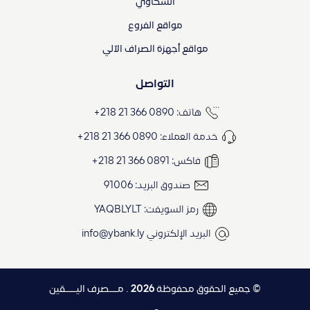
الشكاوي
مواقع الفروع
مواقع أجهزة الصراف الآلي
التواصل
هاتف: 0890 366 21 218+
خدمة العملاء: 0890 366 21 218+
فاكس: 0891 366 21 218+
صندوق البريد: 91006
رمز السويفت: YAQBLYLT
البريد الإلكتروني
info@ybank.ly
© جميع الحقوق محفوظة
2026
. مـــصرف اليــــقين