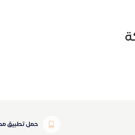
ة
حمل تطبيق مص