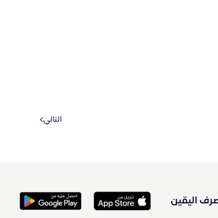
التالي
رف اليقين