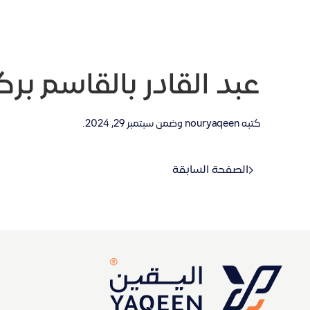
عبد القادر بالقاسم برك
كتبه
nouryaqeen
وضمن
سبتمبر 29, 2024
.
الصفحة السابقة