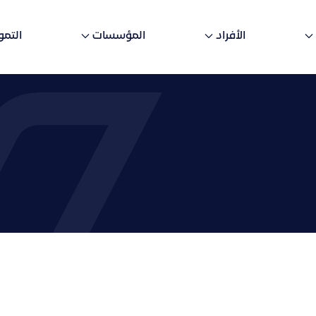
الأفراد
المؤسسات
التمو